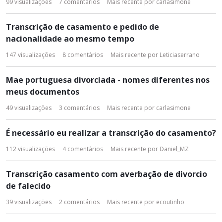
99
visualizações
7
comentários
Mais recente por
carlasimone
Transcrição de casamento e pedido de
nacionalidade ao mesmo tempo
147
visualizações
8
comentários
Mais recente por
Leticiaserrano
Mae portuguesa divorciada - nomes diferentes nos
meus documentos
49
visualizações
3
comentários
Mais recente por
carlasimone
É necessário eu realizar a transcrição do casamento?
112
visualizações
4
comentários
Mais recente por
Daniel_MZ
Transcrição casamento com averbação de divorcio
de falecido
39
visualizações
2
comentários
Mais recente por
ecoutinho