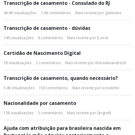
Transcrição de casamento - Consulado do RJ
46.9K
visualizações
1.6K
comentários
Mais recente por
gsilvestre
Transcrição de casamento - dúvidas
149
visualizações
8
comentários
Mais recente por
E_mrst
Certidão de Nascimento Digital
78
visualizações
2
comentários
Mais recente por
Alziraalexandre26
Transcrição de casamento, quando necessário?
5.4K
visualizações
158
comentários
Mais recente por
ecoutinho
Nacionalidade por casamento
138
visualizações
5
comentários
Mais recente por
SergioM
Ajuda com atribuição para brasileira nascida em