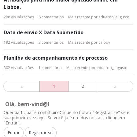
Lisboa.
288
visualizações
8
comentários
Mais recente por
eduardo_augusto
Data de envio X Data Submetido
192
visualizações
2
comentários
Mais recente por
caioqv
Planilha de acompanhamento de processo
302
visualizações
1
comentário
Mais recente por
eduardo_augusto
«
1
2
»
Olá, bem-vind@!
Quer participar e contribuir? Clique no botão "Registrar-se" se é
sua primeira vez aqui. Se você já é um dos nossos, clique em
"Entrar".
Entrar
Registrar-se