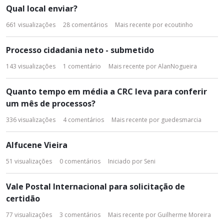
Qual local enviar?
661
visualizações
28
comentários
Mais recente por
ecoutinho
Processo cidadania neto - submetido
143
visualizações
1
comentário
Mais recente por
AlanNogueira
Quanto tempo em média a CRC leva para conferir
um mês de processos?
336
visualizações
4
comentários
Mais recente por
guedesmarcia
Alfucene Vieira
51
visualizações
0
comentários
Iniciado por
Seni
Vale Postal Internacional para solicitação de
certidão
77
visualizações
3
comentários
Mais recente por
Guilherme Moreira