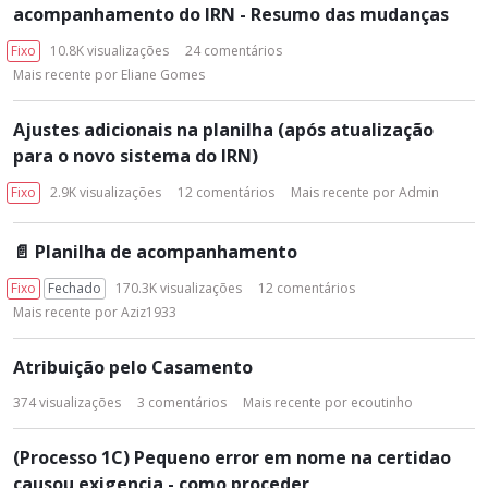
acompanhamento do IRN - Resumo das mudanças
s
t
Fixo
10.8K
visualizações
24
comentários
a
Mais recente por
Eliane Gomes
d
e
Ajustes adicionais na planilha (após atualização
D
para o novo sistema do IRN)
i
s
Fixo
2.9K
visualizações
12
comentários
Mais recente por
Admin
c
u
📄
Planilha de acompanhamento
s
s
Fixo
Fechado
170.3K
visualizações
12
comentários
ã
Mais recente por
Aziz1933
o
Atribuição pelo Casamento
374
visualizações
3
comentários
Mais recente por
ecoutinho
(Processo 1C) Pequeno error em nome na certidao
causou exigencia - como proceder