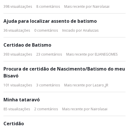
398
visualizações
8
comentários
Mais recente por
Nairolasai
Ajuda para localizar assento de batismo
36
visualizações
0
comentários
Iniciado por
Analuizas
Certidao de Batismo
393
visualizações
23
comentários
Mais recente por
ELIANEGOMES
Procura de certidão de Nascimento/Batismo do meu
Bisavó
101
visualizações
3
comentários
Mais recente por
Lazaro_JR
Minha tataravó
85
visualizações
2
comentários
Mais recente por
Nairolasai
Certidão