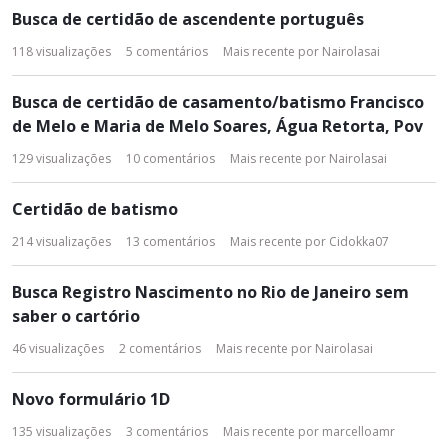
Busca de certidão de ascendente português
118
visualizações
5
comentários
Mais recente por
Nairolasai
Busca de certidão de casamento/batismo Francisco
de Melo e Maria de Melo Soares, Água Retorta, Pov
129
visualizações
10
comentários
Mais recente por
Nairolasai
Certidão de batismo
214
visualizações
13
comentários
Mais recente por
Cidokka07
Busca Registro Nascimento no Rio de Janeiro sem
saber o cartório
46
visualizações
2
comentários
Mais recente por
Nairolasai
Novo formulário 1D
135
visualizações
3
comentários
Mais recente por
marcelloamr