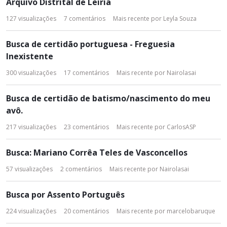
Arquivo Distrital de Leiria
127
visualizações
7
comentários
Mais recente por
Leyla Souza
Busca de certidão portuguesa - Freguesia
Inexistente
300
visualizações
17
comentários
Mais recente por
Nairolasai
Busca de certidão de batismo/nascimento do meu
avô.
217
visualizações
23
comentários
Mais recente por
CarlosASP
Busca: Mariano Corrêa Teles de Vasconcellos
57
visualizações
2
comentários
Mais recente por
Nairolasai
Busca por Assento Português
224
visualizações
20
comentários
Mais recente por
marcelobaruque