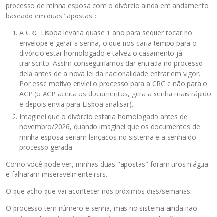
processo de minha esposa com o divórcio ainda em andamento
baseado em duas "apostas":
A CRC Lisboa levaria quase 1 ano para sequer tocar no
envelope e gerar a senha, o que nos daria tempo para o
divórcio estar homologado e talvez o casamento já
transcrito. Assim conseguiríamos dar entrada no processo
dela antes de a nova lei da nacionalidade entrar em vigor.
Por esse motivo enviei o processo para a CRC e não para o
ACP (o ACP aceita os documentos, gera a senha mais rápido
e depois envia para Lisboa analisar).
Imaginei que o divórcio estaria homologado antes de
novembro/2026, quando imaginei que os documentos de
minha esposa seriam lançados no sistema e a senha do
processo gerada.
Como você pode ver, minhas duas "apostas" foram tiros n'água
e falharam miseravelmente rsrs.
O que acho que vai acontecer nos próximos dias/semanas:
O processo tem número e senha, mas no sistema ainda não