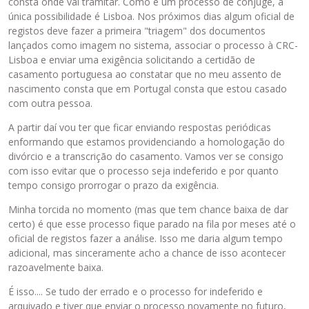
consta onde vai tramitar. Como é um processo de cônjuge, a
única possibilidade é Lisboa. Nos próximos dias algum oficial de
registos deve fazer a primeira "triagem" dos documentos
lançados como imagem no sistema, associar o processo à CRC-
Lisboa e enviar uma exigência solicitando a certidão de
casamento portuguesa ao constatar que no meu assento de
nascimento consta que em Portugal consta que estou casado
com outra pessoa.
A partir daí vou ter que ficar enviando respostas periódicas
enformando que estamos providenciando a homologação do
divórcio e a transcrição do casamento. Vamos ver se consigo
com isso evitar que o processo seja indeferido e por quanto
tempo consigo prorrogar o prazo da exigência.
Minha torcida no momento (mas que tem chance baixa de dar
certo) é que esse processo fique parado na fila por meses até o
oficial de registos fazer a análise. Isso me daria algum tempo
adicional, mas sinceramente acho a chance de isso acontecer
razoavelmente baixa.
É isso.... Se tudo der errado e o processo for indeferido e
arquivado e tiver que enviar o processo novamente no futuro,