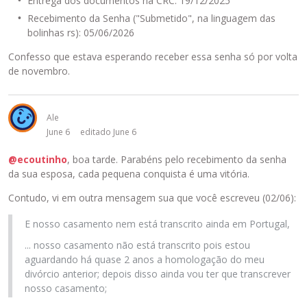
Entrega dos documentos na CRC: 19/12/2025
Recebimento da Senha ("Submetido", na linguagem das
bolinhas rs): 05/06/2026
Confesso que estava esperando receber essa senha só por volta
de novembro.
Ale
June 6
editado June 6
@ecoutinho
, boa tarde. Parabéns pelo recebimento da senha
da sua esposa, cada pequena conquista é uma vitória.
Contudo, vi em outra mensagem sua que você escreveu (02/06):
E nosso casamento nem está transcrito ainda em Portugal,
... nosso casamento não está transcrito pois estou
aguardando há quase 2 anos a homologação do meu
divórcio anterior; depois disso ainda vou ter que transcrever
nosso casamento;