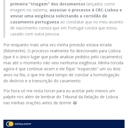
primeira "triagem" dos documentos
lançados como
imagem no sistema,
associar o processo à CRC-Lisboa e
enviar uma exigência solicitando a certidão de
casamento portuguesa
ao constatar que no meu assento
de nascimento consta que em Portugal consta que estou
casado com outra pessoa.
Por enquanto mais uma vez minha previsão estava errada
(felizmente). O processo realmente foi direcionado para Lisboa
(que é o único lugar que pode analisar pedidos pelo casamento)
mas até o momento não veio nenhuma exigência. Minha torcida
agora é que continue assim e ele fique "esquecido" um ou dois
anos na fila, o que me dará tempo de concluir a homologação
do divórcio e a transcrição do casamento.
Por hora só me resta torcer para eu acertar pelo menos um
palpite rsrs além de lembrar do Tribunal da Relação de Lisboa
nas minhas orações antes de dormir
😂