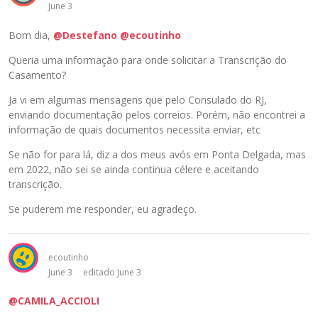
June 3
Bom dia,
@Destefano
@ecoutinho
Queria uma informação para onde solicitar a Transcrição do
Casamento?
Ja vi em algumas mensagens que pelo Consulado do RJ,
enviando documentação pelos correios. Porém, não encontrei a
informação de quais documentos necessita enviar, etc
Se não for para lá, diz a dos meus avós em Ponta Delgada, mas
em 2022, não sei se ainda continua célere e aceitando
transcrição.
Se puderem me responder, eu agradeço.
ecoutinho
June 3
editado June 3
@CAMILA_ACCIOLI