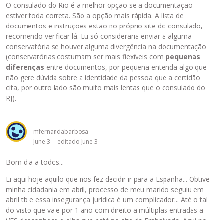
O consulado do Rio é a melhor opção se a documentação
estiver toda correta. São a opção mais rápida. A lista de
documentos e instruções estão no próprio site do consulado,
recomendo verificar lá. Eu só consideraria enviar a alguma
conservatória se houver alguma divergência na documentação
(conservatórias costumam ser mais flexíveis com
pequenas
diferenças
entre documentos, por pequena entenda algo que
não gere dúvida sobre a identidade da pessoa que a certidão
cita, por outro lado são muito mais lentas que o consulado do
RJ).
mfernandabarbosa
June 3
editado June 3
Bom dia a todos...
Li aqui hoje aquilo que nos fez decidir ir para a Espanha... Obtive
minha cidadania em abril, processo de meu marido seguiu em
abril tb e essa insegurança jurídica é um complicador... Até o tal
do visto que vale por 1 ano com direito a múltiplas entradas a