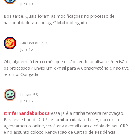
June 13
Boa tarde. Quais foram as modificações no processo de
nacionalidade via cônjuge? Muito obrigado.
AndreaFonseca
June 15
Olá, alguém já tem o mês que estão sendo analisados/decisão
os processos ? Enviei um e-mail para A Conservatória e não tive
retorno. Obrigada
Luciana56
June 15
@mfernandabarbosa
essa já é a minha terceira renovação.
Para esse tipo de CRP de familiar cidadao da UE, nao existe
agendamento online, você envia email com a cópia do seu CRP
e no assunto coloco Renovação de Cartão de Residência