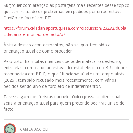
Sugiro ler com atenção as postagens mais recentes desse tópico
que tem relatado os problemas em pedidos por união estável
("união de facto" em PT):
https://forum.cidadaniaportuguesa.com/discussion/23282/dupla-
cidadania-em-uniao-de-facto/p2
À vista desses acontecimentos, não sei qual tem sido a
orientação atual de como proceder.
Pelo visto, há muitas nuances que podem afetar o desfecho,
entre elas, como a união estável foi estabelecida no BR e depois
reconhecida em PT. E, o que "funcionava" até um tempo atrás
(2025), tem sido recusado mais recentemente, com vários
pedidos sendo alvo de "projeto de indeferimento".
Talvez algum dos foristas naquele tópico possa te dizer qual
seria a orientação atual para quem pretende pedir via união de
facto.
CAMILA_ACCIOLI