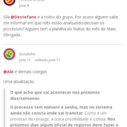
June 9
Ola
@Destefano
e a todos do grupo. Por acaso alguem sabe
me informar em que mês estão analisando/decisao os
processos? Alguem tem a planilha do Status do mês de Maio.
Obrigada.
ecoutinho
June 11
editado June 11
@Ale
e demais colegas
Uma atualização.
O que acho que vai acontecer nos próximos
dias/semanas:
O processo tem número e senha, mas no sistema
ainda não consta onde vai tramitar
. Como é um
processo de cônjuge, a única possibilidade é Lisboa.
Nos
próximos dias algum oficial de registos deve fazer a