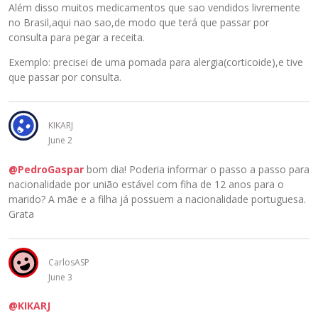
Além disso muitos medicamentos que sao vendidos livremente
no Brasil,aqui nao sao,de modo que terá que passar por
consulta para pegar a receita.
Exemplo: precisei de uma pomada para alergia(corticoide),e tive
que passar por consulta.
KIKARJ
June 2
@PedroGaspar
bom dia! Poderia informar o passo a passo para
nacionalidade por união estável com fiha de 12 anos para o
marido? A mãe e a filha já possuem a nacionalidade portuguesa.
Grata
CarlosASP
June 3
@KIKARJ