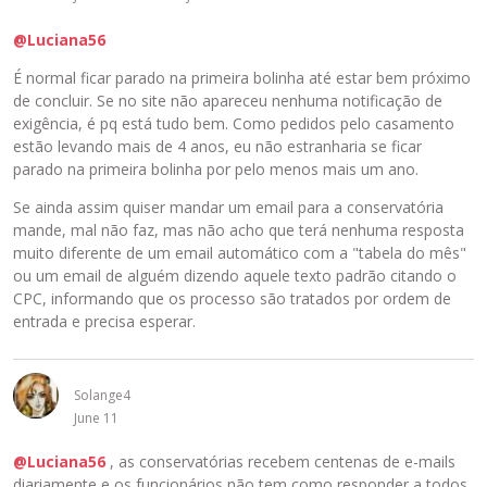
@Luciana56
É normal ficar parado na primeira bolinha até estar bem próximo
de concluir. Se no site não apareceu nenhuma notificação de
exigência, é pq está tudo bem. Como pedidos pelo casamento
estão levando mais de 4 anos, eu não estranharia se ficar
parado na primeira bolinha por pelo menos mais um ano.
Se ainda assim quiser mandar um email para a conservatória
mande, mal não faz, mas não acho que terá nenhuma resposta
muito diferente de um email automático com a "tabela do mês"
ou um email de alguém dizendo aquele texto padrão citando o
CPC, informando que os processo são tratados por ordem de
entrada e precisa esperar.
Solange4
June 11
@Luciana56
, as conservatórias recebem centenas de e-mails
diariamente e os funcionários não tem como responder a todos,