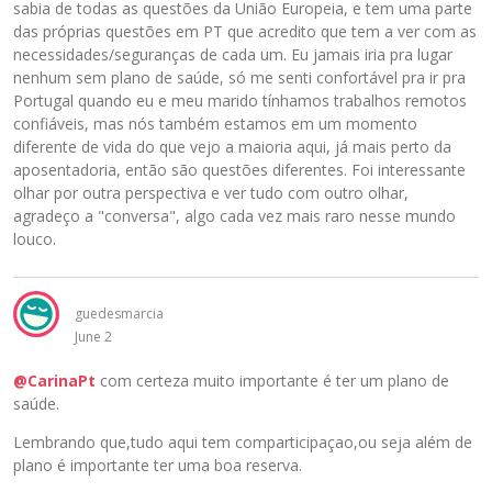
sabia de todas as questões da União Europeia, e tem uma parte
das próprias questões em PT que acredito que tem a ver com as
necessidades/seguranças de cada um. Eu jamais iria pra lugar
nenhum sem plano de saúde, só me senti confortável pra ir pra
Portugal quando eu e meu marido tínhamos trabalhos remotos
confiáveis, mas nós também estamos em um momento
diferente de vida do que vejo a maioria aqui, já mais perto da
aposentadoria, então são questões diferentes. Foi interessante
olhar por outra perspectiva e ver tudo com outro olhar,
agradeço a "conversa", algo cada vez mais raro nesse mundo
louco.
guedesmarcia
June 2
@CarinaPt
com certeza muito importante é ter um plano de
saúde.
Lembrando que,tudo aqui tem comparticipaçao,ou seja além de
plano é importante ter uma boa reserva.