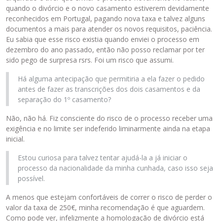
quando o divórcio e o novo casamento estiverem devidamente
reconhecidos em Portugal, pagando nova taxa e talvez alguns
documentos a mais para atender os novos requisitos, paciência.
Eu sabia que esse risco existia quando enviei o processo em
dezembro do ano passado, então não posso reclamar por ter
sido pego de surpresa rsrs. Foi um risco que assumi.
Há alguma antecipação que permitiria a ela fazer o pedido
antes de fazer as transcrições dos dois casamentos e da
separação do 1º casamento?
Não, não há. Fiz consciente do risco de o processo receber uma
exigência e no limite ser indeferido liminarmente ainda na etapa
inicial.
Estou curiosa para talvez tentar ajudá-la a já iniciar o
processo da nacionalidade da minha cunhada, caso isso seja
possível.
A menos que estejam confortáveis de correr o risco de perder o
valor da taxa de 250€, minha recomendação é que aguardem.
Como pode ver, infelizmente a homologação de divórcio está