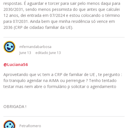
respostas. É aguardar e torcer para sair pelo menos daqui para
2030/2031, sendo menos pessimista do que antes que calculei
12 anos, dei entrada em 07/2024 e estou colocando o término
para 07/2031. Ainda bem que minha residência só vence em
2036 (CRP de cidadao familiar da UE).
mfernandabarbosa
June 13
editado June 13
@Luciana56
Aproveitando que vc tem a CRP de familiar de UE , te pergunto :
foi tranquilo agendar na AIMA ou perrengue ? Tenho tentado
testar mas nem abre o formulário p solicitar o agendamento
OBRIGADA !
PetraRomero