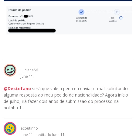
Luciana56
June 11
@Destefano
será que vale a pena eu enviar e-mail solicitando
alguma resposta ao meu pedido de nacionalidade? Agora início
de julho, irá fazer dois anos de submissão do processo na
bolinha 1.
ecoutinho
June 11
editado June 11