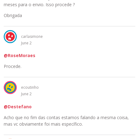
meses para o envio. Isso procede ?
Obrigada
carlasimone
June 2
@RoseMoraes
Procede.
ecoutinho
June 2
@Destefano
Acho que no fim das contas estamos falando a mesma coisa,
mas vc obviamente foi mais específico.