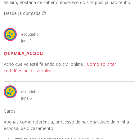
Se sim, gostaria de saber o endereço do site pois já não tenho.
Desde já obrigada.
😉
ecoutinho
June 3
@CAMILA_ACCIOLI
Acho que vc está falando do civil online...
Como solicitar
certidões pelo civilonline
ecoutinho
June 6
Caros,
Apenas como referência, processo de nacionalidade de minha
esposa, pelo casamento: