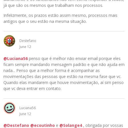
já que são os mesmos que trabalham nos processos.
Infelizmente, os prazos estão assim mesmo, processos mais
antigos que o seu estão na mesma situação.
Destefano
June 12
@Luciana56
penso que é melhor não enviar email porque eles
ficam sempre mandando mensagem padrão e que não ajuda em
nada... Penso que a melhor forma é acompanhar as
movimentações das pessoas que estão na mesma fase que vc.
Quando elas mandarem que houve movimentação, aí sim penso
que vc deva entrar em contato.
Luciana56
June 12
@Destefano
@ecoutinho
e
@Solange4
, obrigada por vossas