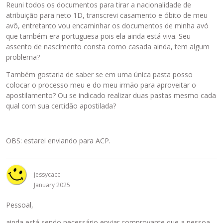
Reuni todos os documentos para tirar a nacionalidade de
atribuição para neto 1D, transcrevi casamento e óbito de meu
avô, entretanto vou encaminhar os documentos de minha avó
que também era portuguesa pois ela ainda está viva. Seu
assento de nascimento consta como casada ainda, tem algum
problema?
Também gostaria de saber se em uma única pasta posso
colocar o processo meu e do meu irmão para aproveitar o
apostilamento? Ou se indicado realizar duas pastas mesmo cada
qual com sua certidão apostilada?
OBS: estarei enviando para ACP.
jessycacc
January 2025
Pessoal,
ainda está sendo necessário enviar comprovante que a pessoa