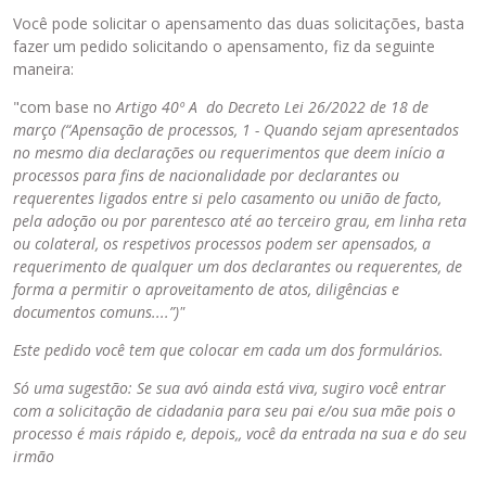
Você pode solicitar o apensamento das duas solicitações, basta
fazer um pedido solicitando o apensamento, fiz da seguinte
maneira:
"com base no
Artigo 40º A do Decreto Lei 26/2022 de 18 de
março (“Apensação de processos, 1 - Quando sejam apresentados
no mesmo dia declarações ou requerimentos que deem início a
processos para fins de nacionalidade por declarantes ou
requerentes ligados entre si pelo casamento ou união de facto,
pela adoção ou por parentesco até ao terceiro grau, em linha reta
ou colateral, os respetivos processos podem ser apensados, a
requerimento de qualquer um dos declarantes ou requerentes, de
forma a permitir o aproveitamento de atos, diligências e
documentos comuns....”)"
Este pedido você tem que colocar em cada um dos formulários.
Só uma sugestão: Se sua avó ainda está viva, sugiro você entrar
com a solicitação de cidadania para seu pai e/ou sua mãe pois o
processo é mais rápido e, depois,, você da entrada na sua e do seu
irmão