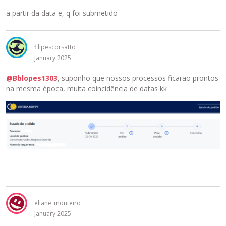
a partir da data e, q foi submetido
filipescorsatto
January 2025
@Bblopes1303
, suponho que nossos processos ficarão prontos
na mesma época, muita coincidência de datas kk
eliane_monteiro
January 2025