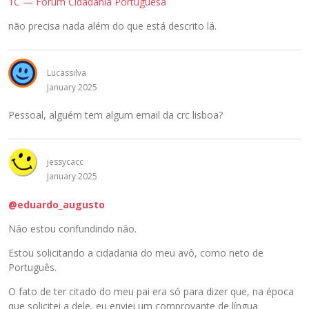
1C — Fórum Cidadania Portuguesa
não precisa nada além do que está descrito lá.
Lucassilva
January 2025
Pessoal, alguém tem algum email da crc lisboa?
jessycacc
January 2025
@eduardo_augusto
Não estou confundindo não.
Estou solicitando a cidadania do meu avô, como neto de
Português.
O fato de ter citado do meu pai era só para dizer que, na época
que solicitei a dele, eu enviei um comprovante de língua