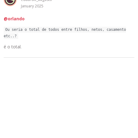
January 2025
@orlando
Ou seria o total de todos entre filhos, netos, casamento
etc..?
é o total.