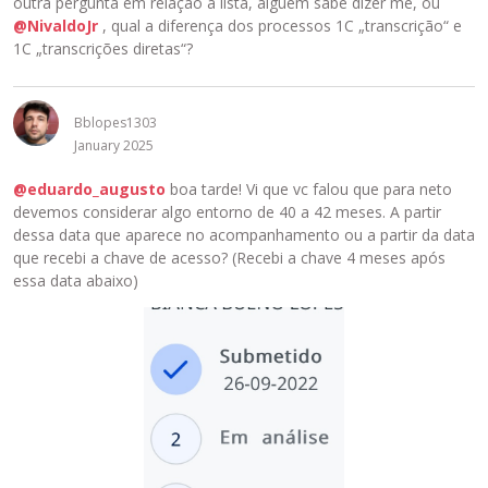
outra pergunta em relação à lista, alguém sabe dizer me, ou
@NivaldoJr
, qual a diferença dos processos 1C „transcrição“ e
1C „transcrições diretas“?
Bblopes1303
January 2025
@eduardo_augusto
boa tarde! Vi que vc falou que para neto
devemos considerar algo entorno de 40 a 42 meses. A partir
dessa data que aparece no acompanhamento ou a partir da data
que recebi a chave de acesso? (Recebi a chave 4 meses após
essa data abaixo)