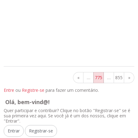
«
…
775
…
855
»
Entre
ou
Registre-se
para fazer um comentário.
Olá, bem-vind@!
Quer participar e contribuir? Clique no botão "Registrar-se" se é
sua primeira vez aqui. Se você já é um dos nossos, clique em
"Entrar".
Entrar
Registrar-se