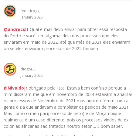
federicogga
January 2025
@andrecslt
Qual e-mail devo enviar para obter essa resposta
do Porto e você tem alguma ideia dos processos que eles
enviaram em maio de 2022, até que mês de 2021 eles enviaram
ou se eles enviaram processos de 2022 também...
diogoDE
January 2025
@NivaldoJr
obrigado pela lista! Estava bem confuso porque a
mim disseram-me que em novembro de 2024 estavam a analisar
os processos de Novembro de 2021 mas aqui no fórum toda a
gente dizia que andavam a completar os pedidos de maio 2021.
Mas como o meu pai (processo de neto) é de Moçambique
realmente é um caso diferente, pois os processos vindos de ex
colónias africanas são tratados noutro setor…. É bom saber.