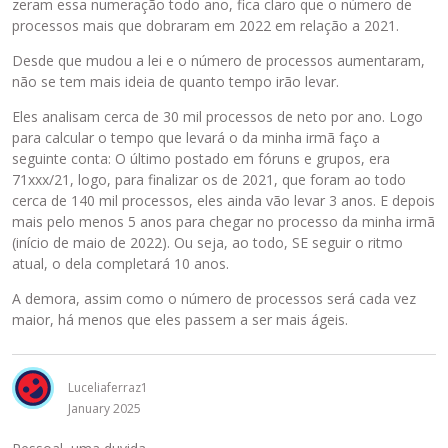
zeram essa numeração todo ano, fica claro que o número de
processos mais que dobraram em 2022 em relação a 2021.
Desde que mudou a lei e o número de processos aumentaram,
não se tem mais ideia de quanto tempo irão levar.
Eles analisam cerca de 30 mil processos de neto por ano. Logo
para calcular o tempo que levará o da minha irmã faço a
seguinte conta: O último postado em fóruns e grupos, era
71xxx/21, logo, para finalizar os de 2021, que foram ao todo
cerca de 140 mil processos, eles ainda vão levar 3 anos. E depois
mais pelo menos 5 anos para chegar no processo da minha irmã
(início de maio de 2022). Ou seja, ao todo, SE seguir o ritmo
atual, o dela completará 10 anos.
A demora, assim como o número de processos será cada vez
maior, há menos que eles passem a ser mais ágeis.
Luceliaferraz1
January 2025