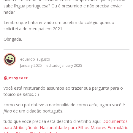
sabe língua portuguesa? Ou é presumido e não precisa enviar
nada?
Lembro que tinha enviado um boletim do colégio quando
solicitei a do meu pai em 2021.
Obrigada.
eduardo_augusto
January 2025
editado January 2025
@jessycacc
você está misturando assuntos ao trazer sua pergunta para o
tópico de
netos
. :-)
como seu pai obteve a nacionalidade como
neto
, agora você é
filha
de um cidadão português.
tudo que você precisa está descrito direitinho aqui:
Documentos
para Atribuição de Nacionalidade para Filhos Maiores Formulário