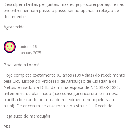
Desculpem tantas perguntas, mas eu já procurei por aqui e não
encontrei nenhum passo a passo senão apenas a relação de
documentos.
Agradecida
antonio18
January 2025
Boa tarde a todos!
Hoje completa exatamente 03 anos (1094 dias) do recebimento
pela CRC Lisboa do Processo de Atribuição de Cidadania de
Netos, enviado via DHL, da minha esposa de Nº 50XXX/2022,
anteriormente planilhado (não consegui encontrá-lo na nova
planilha buscando por data de recebimento nem pelo status
atual). Ele encontra-se atualmente no status 1 - Recebido.
Haja suco de maracujá!!!
Abs