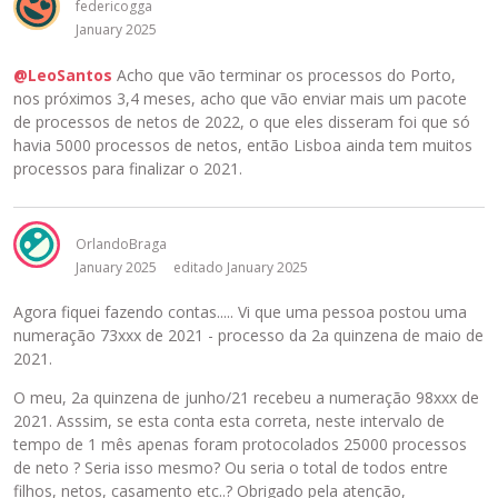
federicogga
January 2025
@LeoSantos
Acho que vão terminar os processos do Porto,
nos próximos 3,4 meses, acho que vão enviar mais um pacote
de processos de netos de 2022, o que eles disseram foi que só
havia 5000 processos de netos, então Lisboa ainda tem muitos
processos para finalizar o 2021.
OrlandoBraga
January 2025
editado January 2025
Agora fiquei fazendo contas..... Vi que uma pessoa postou uma
numeração 73xxx de 2021 - processo da 2a quinzena de maio de
2021.
O meu, 2a quinzena de junho/21 recebeu a numeração 98xxx de
2021. Asssim, se esta conta esta correta, neste intervalo de
tempo de 1 mês apenas foram protocolados 25000 processos
de neto ? Seria isso mesmo? Ou seria o total de todos entre
filhos, netos, casamento etc..? Obrigado pela atenção,