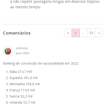
a não repetir postagens longas em diversos tópicos
ao mesmo tempo.
Comentários
«
…
52
»
1
andrelas
June 2024
Ranking de concessão de nacionalidade em 2022:
Itália 213,7 mil
Espanha 181,6 mil
Alemanha 166,6 mil
França 114,5 mil
Suécia 92,2 mil
Holanda 53,7 mil