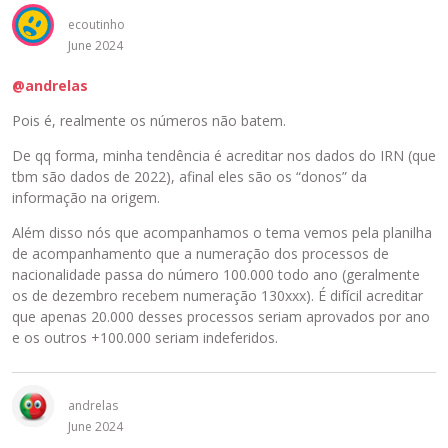
ecoutinho
June 2024
@andrelas
Pois é, realmente os números não batem.
De qq forma, minha tendência é acreditar nos dados do IRN (que
tbm são dados de 2022), afinal eles são os “donos” da
informação na origem.
Além disso nós que acompanhamos o tema vemos pela planilha
de acompanhamento que a numeração dos processos de
nacionalidade passa do número 100.000 todo ano (geralmente
os de dezembro recebem numeração 130xxx). É difícil acreditar
que apenas 20.000 desses processos seriam aprovados por ano
e os outros +100.000 seriam indeferidos.
andrelas
June 2024