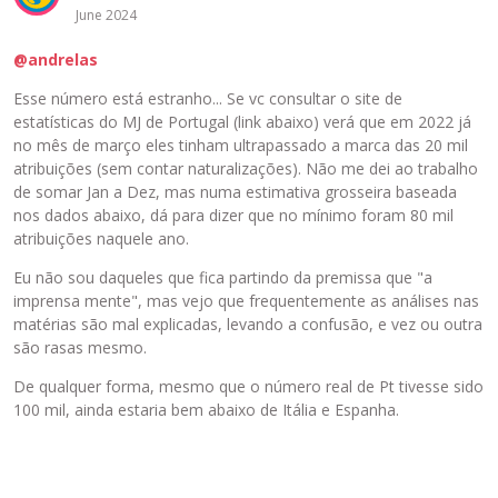
June 2024
@andrelas
Esse número está estranho... Se vc consultar o site de
estatísticas do MJ de Portugal (link abaixo) verá que em 2022 já
no mês de março eles tinham ultrapassado a marca das 20 mil
atribuições (sem contar naturalizações). Não me dei ao trabalho
de somar Jan a Dez, mas numa estimativa grosseira baseada
nos dados abaixo, dá para dizer que no mínimo foram 80 mil
atribuições naquele ano.
Eu não sou daqueles que fica partindo da premissa que "a
imprensa mente", mas vejo que frequentemente as análises nas
matérias são mal explicadas, levando a confusão, e vez ou outra
são rasas mesmo.
De qualquer forma, mesmo que o número real de Pt tivesse sido
100 mil, ainda estaria bem abaixo de Itália e Espanha.