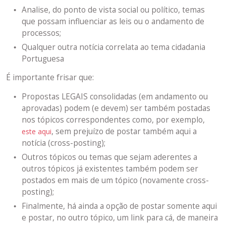
Analise, do ponto de vista social ou político, temas
que possam influenciar as leis ou o andamento de
processos;
Qualquer outra notícia correlata ao tema cidadania
Portuguesa
É importante frisar que:
Propostas LEGAIS consolidadas (em andamento ou
aprovadas) podem (e devem) ser também postadas
nos tópicos correspondentes como, por exemplo,
, sem prejuízo de postar também aqui a
este aqui
notícia (cross-posting);
Outros tópicos ou temas que sejam aderentes a
outros tópicos já existentes também podem ser
postados em mais de um tópico (novamente cross-
posting);
Finalmente, há ainda a opção de postar somente aqui
e postar, no outro tópico, um link para cá, de maneira