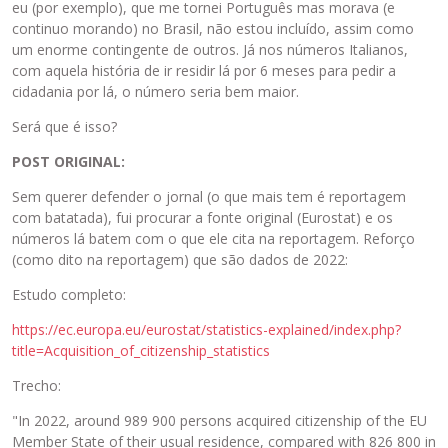
eu (por exemplo), que me tornei Português mas morava (e
continuo morando) no Brasil, não estou incluído, assim como
um enorme contingente de outros. Já nos números Italianos,
com aquela história de ir residir lá por 6 meses para pedir a
cidadania por lá, o número seria bem maior.
Será que é isso?
POST ORIGINAL:
Sem querer defender o jornal (o que mais tem é reportagem
com batatada), fui procurar a fonte original (Eurostat) e os
números lá batem com o que ele cita na reportagem. Reforço
(como dito na reportagem) que são dados de 2022:
Estudo completo:
https://ec.europa.eu/eurostat/statistics-explained/index.php?
title=Acquisition_of_citizenship_statistics
Trecho:
"In 2022, around 989 900 persons acquired citizenship of the EU
Member State of their usual residence, compared with 826 800 in