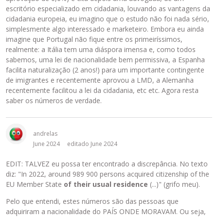
escritório especializado em cidadania, louvando as vantagens da
cidadania europeia, eu imagino que o estudo não foi nada sério,
simplesmente algo interessado e marketeiro. Embora eu ainda
imagine que Portugal não fique entre os primeiríssimos,
realmente: a Itália tem uma diáspora imensa e, como todos
sabemos, uma lei de nacionalidade bem permissiva, a Espanha
facilita naturalização (2 anos!) para um importante contingente
de imigrantes e recentemente aprovou a LMD, a Alemanha
recentemente facilitou a lei da cidadania, etc etc. Agora resta
saber os números de verdade.
andrelas
June 2024
editado June 2024
EDIT: TALVEZ eu possa ter encontrado a discrepância. No texto
diz: "In 2022, around 989 900 persons acquired citizenship of the
EU Member State
of their usual residence
(...)" (grifo meu).
Pelo que entendi, estes números são das pessoas que
adquiriram a nacionalidade do PAÍS ONDE MORAVAM. Ou seja,