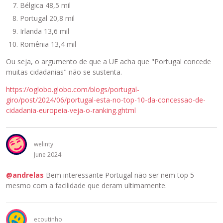
Bélgica 48,5 mil
Portugal 20,8 mil
Irlanda 13,6 mil
Romênia 13,4 mil
Ou seja, o argumento de que a UE acha que "Portugal concede
muitas cidadanias" não se sustenta.
https://oglobo.globo.com/blogs/portugal-
giro/post/2024/06/portugal-esta-no-top-10-da-concessao-de-
cidadania-europeia-veja-o-ranking.ghtml
welinty
June 2024
@andrelas
Bem interessante Portugal não ser nem top 5
mesmo com a facilidade que deram ultimamente.
ecoutinho