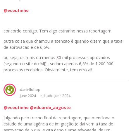
@ecoutinho
concordo contigo. Tem algo estranho nessa reportagem.
outra coisa que chamou a atencao é quando dizem que a taxa
de aprovacao é de 6,6%.
ou seja, os mais ou menos 80 mil processos aprovados
(segundo o site do MJ) , seriam apenas 6,6% de 1.200.000
processos recebidos. Obviamente, tem erro aí!
daniellobop
June 2024
editado June 2024
@ecoutinho
@eduardo_augusto
Julgando pelo trecho final da reportagem, que menciona o
estudo de uma agência de imigração (e daí vem a taxa de
aprovação de 6,6%) e cita depois uma advogada, de um