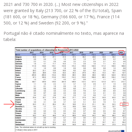
2021 and 730 700 in 2020. (...) Most new citizenships in 2022
were granted by Italy (213 700, or 22 % of the EU total), Spain
(181 600, or 18 %), Germany (166 600, or 17 %), France (114
500, or 12 %) and Sweden (92 200, or 9 %)."
Portugal não é citado nominalmente no texto, mas aparece na
tabela: