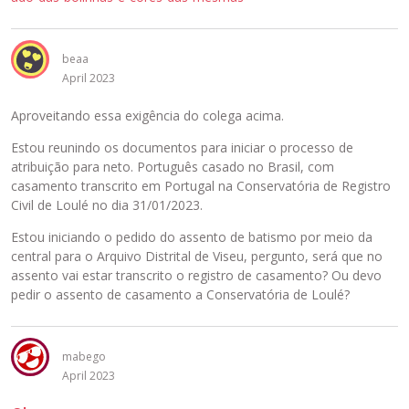
i
x
o
beaa
.
April 2023
Aproveitando essa exigência do colega acima.
Estou reunindo os documentos para iniciar o processo de
atribuição para neto. Português casado no Brasil, com
casamento transcrito em Portugal na Conservatória de Registro
Civil de Loulé no dia 31/01/2023.
Estou iniciando o pedido do assento de batismo por meio da
central para o Arquivo Distrital de Viseu, pergunto, será que no
assento vai estar transcrito o registro de casamento? Ou devo
pedir o assento de casamento a Conservatória de Loulé?
mabego
April 2023