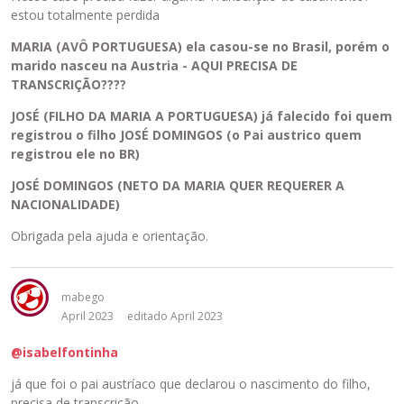
estou totalmente perdida
MARIA (AVÔ PORTUGUESA) ela casou-se no Brasil, porém o
marido nasceu na Austria - AQUI PRECISA DE
TRANSCRIÇÃO????
JOSÉ (FILHO DA MARIA A PORTUGUESA) já falecido foi quem
registrou o filho JOSÉ DOMINGOS (o Pai austrico quem
registrou ele no BR)
JOSÉ DOMINGOS (NETO DA MARIA QUER REQUERER A
NACIONALIDADE)
Obrigada pela ajuda e orientação.
mabego
April 2023
editado April 2023
@isabelfontinha
já que foi o pai austríaco que declarou o nascimento do filho,
precisa de transcrição.