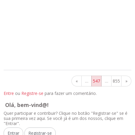
«
…
547
…
855
»
Entre
ou
Registre-se
para fazer um comentário.
Olá, bem-vind@!
Quer participar e contribuir? Clique no botão "Registrar-se" se é
sua primeira vez aqui. Se você já é um dos nossos, clique em
"Entrar".
Entrar
Registrar-se