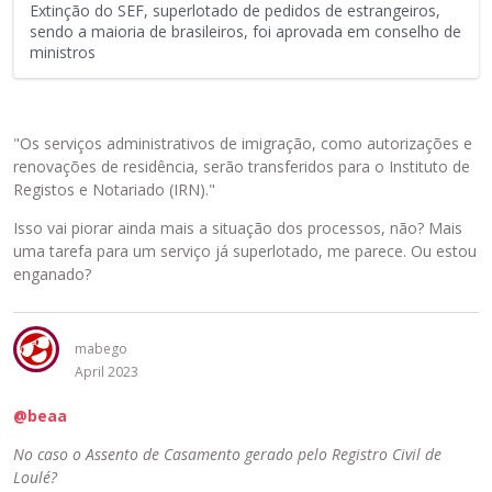
x
Extinção do SEF, superlotado de pedidos de estrangeiros,
t
sendo a maioria de brasileiros, foi aprovada em conselho de
e
ministros
r
n
o
i
"Os serviços administrativos de imigração, como autorizações e
n
renovações de residência, serão transferidos para o Instituto de
c
Registos e Notariado (IRN)."
o
Isso vai piorar ainda mais a situação dos processos, não? Mais
r
uma tarefa para um serviço já superlotado, me parece. Ou estou
p
enganado?
o
r
a
mabego
d
April 2023
o
.
@beaa
E
l
No caso o Assento de Casamento gerado pelo Registro Civil de
e
Loulé?
p