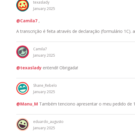
texaslady
January 2025
@Camila7
,
A transcrição é feita através de declaração (formulário 1C).
Camila7
January 2025
@texaslady
entendi! Obrigada!
Shane_Rebelo
January 2025
@Manu_M
Também tenciono apresentar o meu pedido de 1C 
eduardo_augusto
January 2025