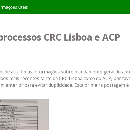
ormações Úteis
processos CRC Lisboa e ACP
ilidade as últimas informações sobre o andamento geral dos p
ções mais recentes tanto da CRC Lisboa como do ACP, por fav
anterior para evitar duplicidade. Esta primeira postagem é d