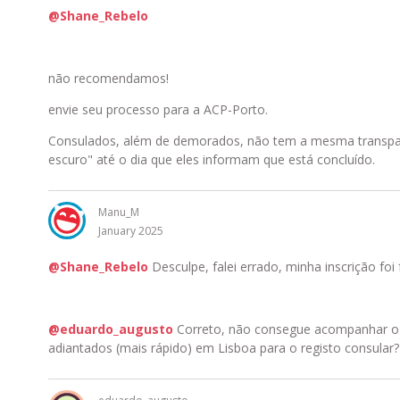
@Shane_Rebelo
não recomendamos!
envie seu processo para a ACP-Porto.
Consulados, além de demorados, não tem a mesma transparê
escuro" até o dia que eles informam que está concluído.
Manu_M
January 2025
@Shane_Rebelo
Desculpe, falei errado, minha inscrição foi 
@eduardo_augusto
Correto, não consegue acompanhar o 
adiantados (mais rápido) em Lisboa para o registo consular?