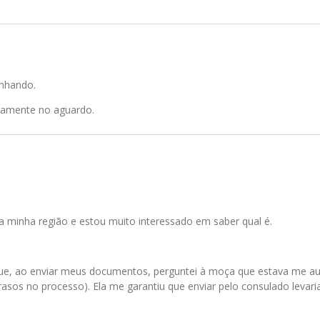
nhando.
samente no aguardo.
a minha região e estou muito interessado em saber qual é.
que, ao enviar meus documentos, perguntei à moça que estava me au
rasos no processo). Ela me garantiu que enviar pelo consulado levari