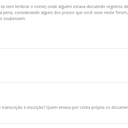
la nem lembrar o nome) onde alguém estava discutindo registros d
ma pena, considerando alguns dos prazos que você ouve neste fórum,
não soubessem.
re transcrição e inscrição? Quem enviou por conta própria os docume