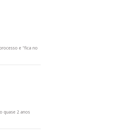
rocesso e "fica no
o quase 2 anos