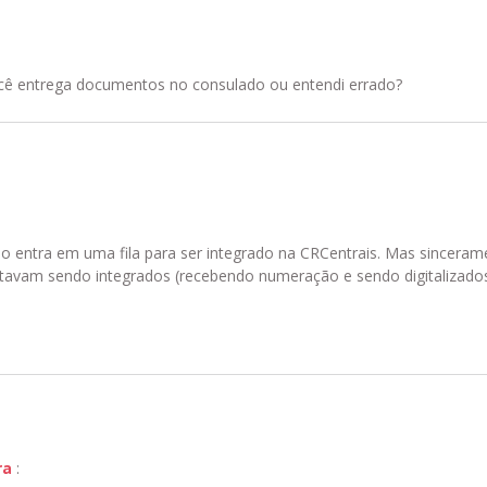
cê entrega documentos no consulado ou entendi errado?
o entra em uma fila para ser integrado na CRCentrais. Mas sinceram
estavam sendo integrados (recebendo numeração e sendo digitalizad
ra
: