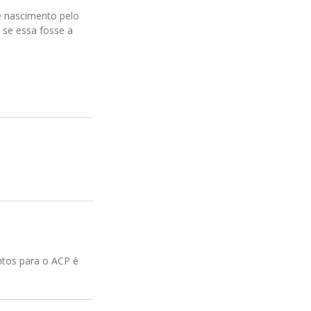
e nascimento pelo
 se essa fosse a
ntos para o ACP é