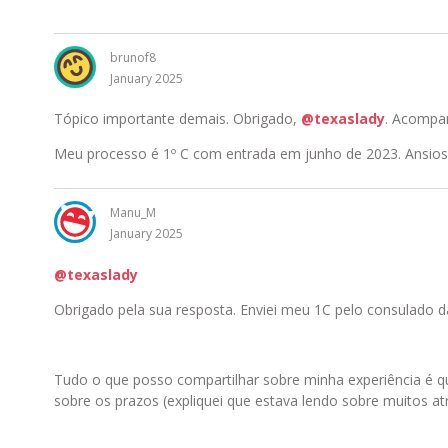
brunof8
January 2025
Tópico importante demais. Obrigado,
@texaslady
. Acompa
Meu processo é 1º C com entrada em junho de 2023. Ansio
Manu_M
January 2025
@texaslady
Obrigado pela sua resposta. Enviei meu 1C pelo consulado d
Tudo o que posso compartilhar sobre minha experiência é 
sobre os prazos (expliquei que estava lendo sobre muitos at