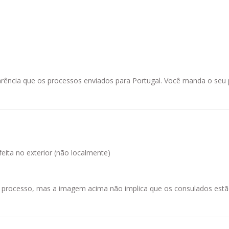
ncia que os processos enviados para Portugal. Você manda o seu p
feita no exterior (não localmente)
processo, mas a imagem acima não implica que os consulados estã