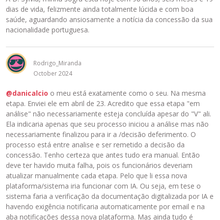
dias de vida, felizmente ainda totalmente lúcida e com boa
saúde, aguardando ansiosamente a notícia da concessão da sua
nacionalidade portuguesa.
Rodrigo_Miranda
October 2024
@danicalcio
o meu está exatamente como o seu. Na mesma
etapa. Enviei ele em abril de 23. Acredito que essa etapa "em
análise" não necessariamente esteja concluída apesar do "V" ali.
Ela indicaria apenas que seu processo iniciou a análise mas não
necessariamente finalizou para ir a /decisão deferimento. O
processo está entre analise e ser remetido a decisão da
concessão. Tenho certeza que antes tudo era manual. Então
deve ter havido muita falha, pois os funcionários deveriam
atualizar manualmente cada etapa. Pelo que li essa nova
plataforma/sistema iria funcionar com IA. Ou seja, em tese o
sistema faria a verificação da documentação digitalizada por IA e
havendo exigência notificaria automaticamente por email e na
aba notificações dessa nova plataforma. Mas ainda tudo é