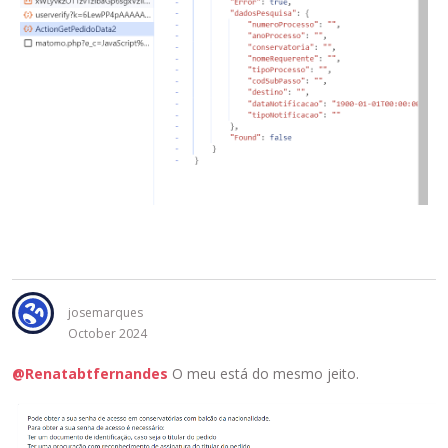
josemarques
October 2024
@Renatabtfernandes
O meu está do mesmo jeito.