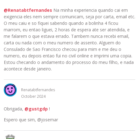
@Renatabtfernandes
Na minha experiencia quando cai em
exigencia eles nem sempre comunicam, seja por carta, email etc.
O meu caiu e so fiquei sabendo quando a bolinha 4 ficou
marrom, eu entao liguei, 2 horas de espera ate ser atendida, e
me falarem o que estava errado. Tambem nunca recebi email,
carta ou nada com o meu numero de assento. Alguem do
Consulado de Sao Francisco checou para mim e me deu o
numero, eu depois entao fui no civil online e imprimi uma copia.
Estou checando o andamento do processo do meu filho, e nada
acontece desde janeiro.
Renatabtfernandes
October 2024
Obrigada,
@gustgdp
!
Espero que sim, @josemar