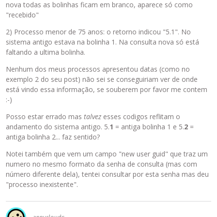
nova todas as bolinhas ficam em branco, aparece só como
"recebido"
2) Processo menor de 75 anos: o retorno indicou "5.1". No
sistema antigo estava na bolinha 1. Na consulta nova só está
faltando a ultima bolinha.
Nenhum dos meus processos apresentou datas (como no
exemplo 2 do seu post) não sei se conseguiriam ver de onde
está vindo essa informação, se souberem por favor me contem
:-)
Posso estar errado mas
talvez
esses codigos reflitam o
andamento do sistema antigo. 5.
1
= antiga bolinha 1 e 5.
2
=
antiga bolinha 2... faz sentido?
Notei também que vem um campo "new user guid" que traz um
numero no mesmo formato da senha de consulta (mas com
número diferente dela), tentei consultar por esta senha mas deu
"processo inexistente".