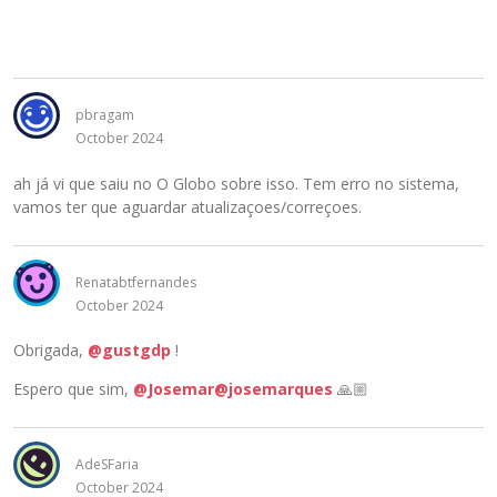
pbragam
October 2024
ah já vi que saiu no O Globo sobre isso. Tem erro no sistema,
vamos ter que aguardar atualizaçoes/correçoes.
Renatabtfernandes
October 2024
Obrigada,
@gustgdp
!
Espero que sim,
@Josemar
@josemarques
🙏🏼
AdeSFaria
October 2024