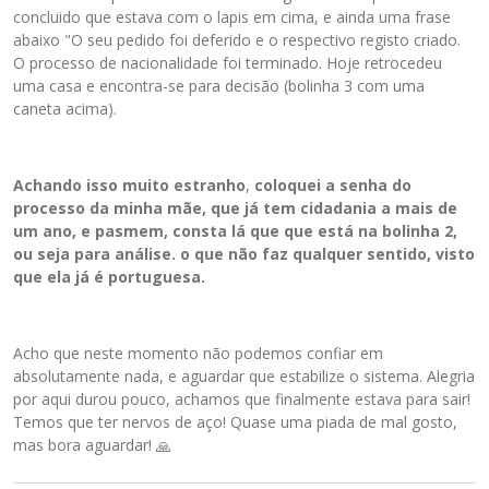
concluido que estava com o lapis em cima, e ainda uma frase
abaixo "O seu pedido foi deferido e o respectivo registo criado.
O processo de nacionalidade foi terminado. Hoje retrocedeu
uma casa e encontra-se para decisão (bolinha 3 com uma
caneta acima).
Achando isso muito estranho
,
coloquei a senha do
processo da minha mãe, que já tem cidadania a mais de
um ano, e pasmem, consta lá que que está na bolinha 2,
ou seja para análise. o que não faz qualquer sentido, visto
que ela já é portuguesa.
Acho que neste momento não podemos confiar em
absolutamente nada, e aguardar que estabilize o sistema. Alegria
por aqui durou pouco, achamos que finalmente estava para sair!
Temos que ter nervos de aço! Quase uma piada de mal gosto,
mas bora aguardar!
🙏