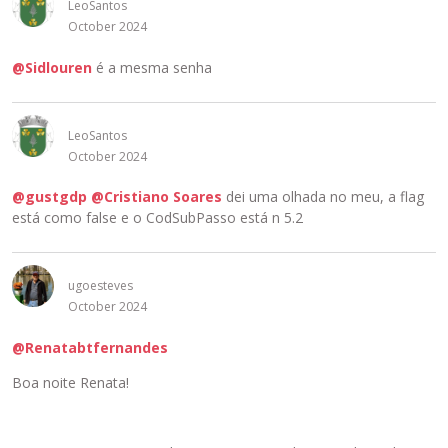
LeoSantos
October 2024
@Sidlouren
é a mesma senha
LeoSantos
October 2024
@gustgdp
@Cristiano Soares
dei uma olhada no meu, a flag
está como false e o CodSubPasso está n 5.2
ugoesteves
October 2024
@Renatabtfernandes
Boa noite Renata!