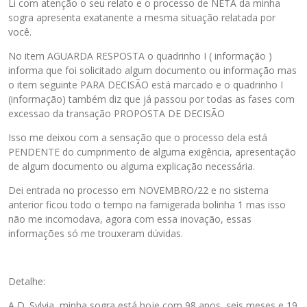
Li com atenção o seu relato e o processo de NETA da minha
sogra apresenta exatanente a mesma situação relatada por
você.
No item AGUARDA RESPOSTA o quadrinho I ( informação )
informa que foi solicitado algum documento ou informação mas
o item seguinte PARA DECISÃO está marcado e o quadrinho I
(informação) também diz que já passou por todas as fases com
excessao da transação PROPOSTA DE DECISÃO
Isso me deixou com a sensação que o processo dela está
PENDENTE do cumprimento de alguma exigência, apresentação
de algum documento ou alguma explicação necessária.
Dei entrada no processo em NOVEMBRO/22 e no sistema
anterior ficou todo o tempo na famigerada bolinha 1 mas isso
não me incomodava, agora com essa inovação, essas
informações só me trouxeram dúvidas.
Detalhe:
A D. Sylvia, minha sogra está hoje com 98 anos, seis meses e 19