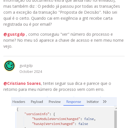
informação ou documento extra que ainda não foi enviado),
mas também diz : O pedido já passou por todas as transações
com a exceção da transação "Proposta de Decisão". Não sei
qual é o certo. Quando cai em exigência a gnt recebe carta
registrada ou é por email?
@gustgdp
, como conseguiu "ver" número do processo e
nome? No meu só aparece a chave de acesso e nem meu nome
vejo.
gustgdp
October 2024
@Cristiano Soares
, tentei seguir sua dica e parece que o
retorno para meu número de processo vem com erro.