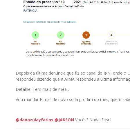
Depois da última denúncia que fiz ao canal do IRN, onde o 
respondeu dizendo que a AIMA respondeu a última informação
Detalhe: Tem mais de mês...
Vou mandar E-mail de novo só lá pro fim do mês, quem sabe 
@danazulayfarias
@JAKSON
Vocês? Nada! ? rsrs