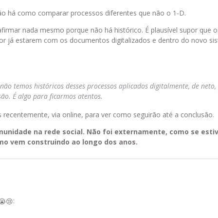
 não há como comparar processos diferentes que não o 1-D.
irmar nada mesmo porque não há histórico. É plausível supor que os
por já estarem com os documentos digitalizados e dentro do novo si
ão temos históricos desses processos aplicados digitalmente, de neto,
o. É algo para ficarmos atentos.
recentemente, via online, para ver como seguirão até a conclusão.
omunidade na rede social. Não foi externamente, como se est
smo vem construindo ao longo dos anos.
:
😭
😢