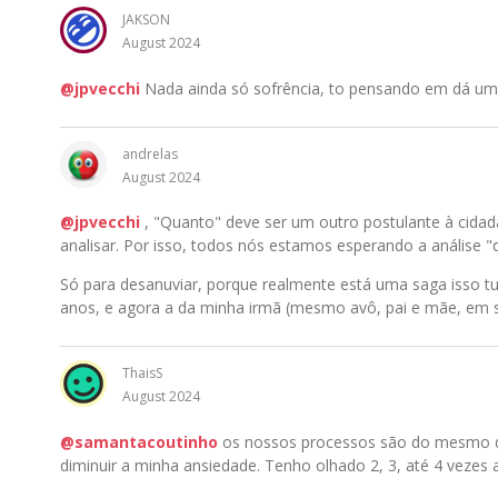
JAKSON
August 2024
@jpvecchi
Nada ainda só sofrência, to pensando em dá uma
andrelas
August 2024
@jpvecchi
, "Quanto" deve ser um outro postulante à cidad
analisar. Por isso, todos nós estamos esperando a análise 
Só para desanuviar, porque realmente está uma saga isso t
anos, e agora a da minha irmã (mesmo avô, pai e mãe, em 
ThaisS
August 2024
@samantacoutinho
os nossos processos são do mesmo dia
diminuir a minha ansiedade. Tenho olhado 2, 3, até 4 vezes a