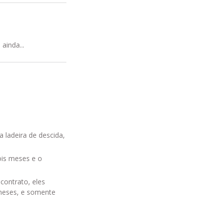
ainda...
 ladeira de descida,
ois meses e o
contrato, eles
 meses, e somente