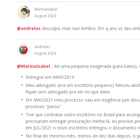
MarinaIsabel
August 2024
@andrelas
desculpa, mas nao lembro. Em q ano vc deu entra
andrelas
August 2024
@MarinaIsabel
, dei uma pequena exagerada (para baixo),
Entregue em MAR/2019
Meu advogado (era um escritório pequeno) faleceu aind
fiquei sem advogado pra ver no que dava
Em MAI/2021 meu processo caiu em exigência (um docu
processo "parou"
Tive que contratar outro escritório no Brasil para acom
precisaram entregar procuração minha lá, eu precisei p
em JUL/2021 o novo escritório entregou o documento re
No final do mesmo mês, menos de dez dias depois, o p