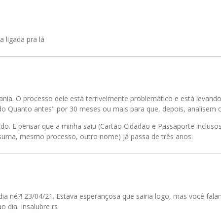
 ligada pra lá
ania. O processo dele está terrivelmente problemático e está levand
"do Quanto antes" por 30 meses ou mais para que, depois, analisem
udo. E pensar que a minha saiu (Cartão Cidadão e Passaporte inclus
suma, mesmo processo, outro nome) já passa de três anos.
 né?! 23/04/21. Estava esperançosa que sairia logo, mas você fala
o dia. Insalubre rs