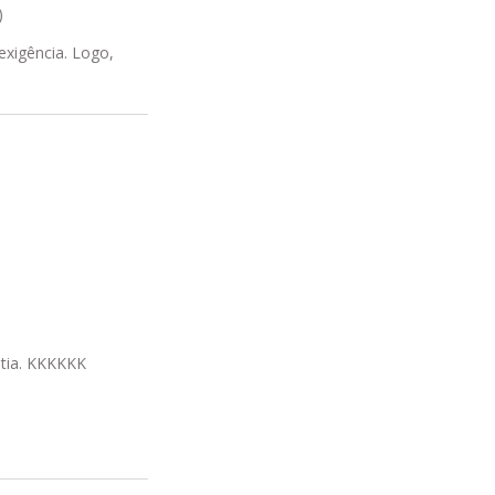
)
exigência. Logo,
itia. KKKKKK