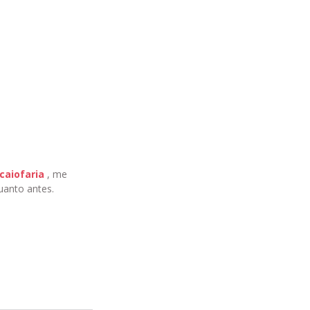
caiofaria
, me
uanto antes.