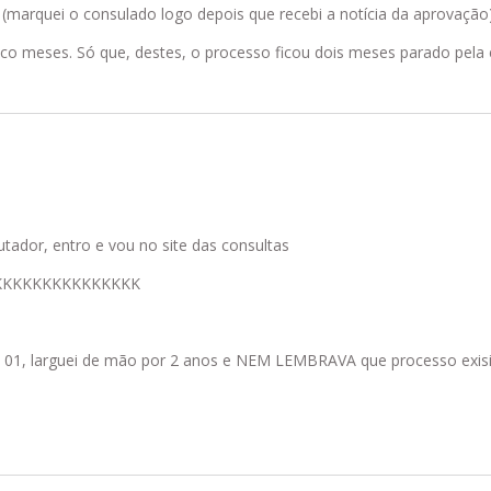
marquei o consulado logo depois que recebi a notícia da aprovação
o meses. Só que, destes, o processo ficou dois meses parado pela 
tador, entro e vou no site das consultas
KKKKKKKKKKKKKKK
na 01, larguei de mão por 2 anos e NEM LEMBRAVA que processo exis