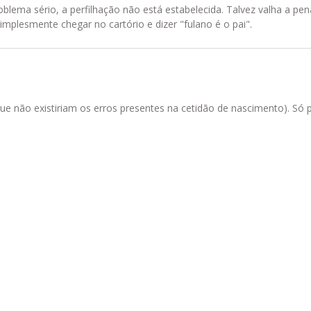
problema sério, a perfilhação não está estabelecida. Talvez valha a 
implesmente chegar no cartório e dizer "fulano é o pai".
ue não existiriam os erros presentes na cetidão de nascimento). Só pa