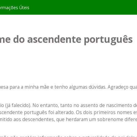
ormações Úteis
ome do ascendente português
guesa para a minha mãe e tenho algumas dúvidas. Agradeço qu
o (já falecido). No entanto, tanto no assento de nascimento 
scendente português foi alterado. Os dois primeiros nomes e
smitido aos descendentes, que herdaram um sobrenome difer