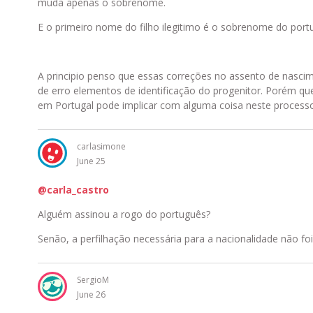
muda apenas o sobrenome.
E o primeiro nome do filho ilegitimo é o sobrenome do port
A principio penso que essas correções no assento de nascime
de erro elementos de identificação do progenitor. Porém que
em Portugal pode implicar com alguma coisa neste processo 
carlasimone
June 25
@carla_castro
Alguém assinou a rogo do português?
Senão, a perfilhação necessária para a nacionalidade não foi
SergioM
June 26