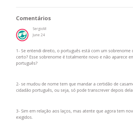
Comentários
SergioM
June 24
1- Se entendi direito, o português está com um sobrenome d
certo? Esse sobrenome é totalmente novo e não aparece em
português?
2- se mudou de nome tem que mandar a certidão de casament
cidadão português, ou seja, só pode transcrever depois dela
3- Sim em relação aos laços, mas atente que agora tem no
exigidos.