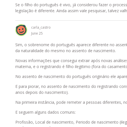
Se o filho do português é vivo, já considerou fazer o proces
legislação é diferente. Ainda assim vale pesquisar, talvez val
carla_castro
June 25
Sim, o sobrenome do português aparece diferente no assen
da naturalidade do mesmo no assento de nascimento.
Novas informações que consegui extrair após novas análise
materna, e o registrando é filho ilegitimo (fora do casamen
No assento de nascimento do português originário ele apar
E para piorar, no assento de nascimento do registrando con
anos depois do nascimento).
Na primeira instância, pode remeter a pessoas diferentes, n
E seguem alguns dados comuns:
Profissão, Local de nascimento, Periodo de nascimento (ile