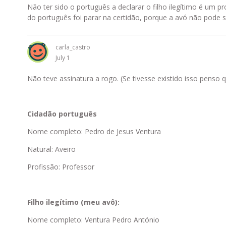
Não ter sido o português a declarar o filho ilegítimo é um 
do português foi parar na certidão, porque a avó não pode s
carla_castro
July 1
Não teve assinatura a rogo. (Se tivesse existido isso penso q
Cidadão português
Nome completo: Pedro de Jesus Ventura
Natural: Aveiro
Profissão: Professor
Filho ilegítimo (meu avô):
Nome completo: Ventura Pedro António