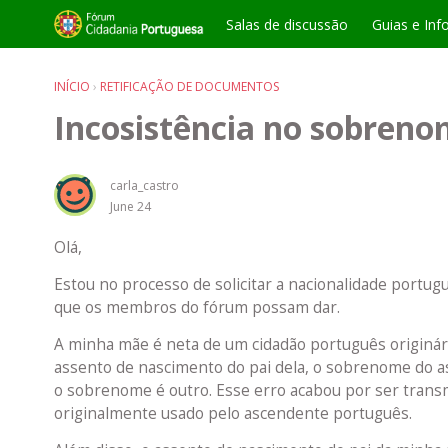
Salas de discussão
Guias e Inf
INÍCIO
›
RETIFICAÇÃO DE DOCUMENTOS
Incosistência no sobren
carla_castro
June 24
Olá,
Estou no processo de solicitar a nacionalidade portu
que os membros do fórum possam dar.
A minha mãe é neta de um cidadão português originári
assento de nascimento do pai dela, o sobrenome do a
o sobrenome é outro. Esse erro acabou por ser tran
originalmente usado pelo ascendente português.