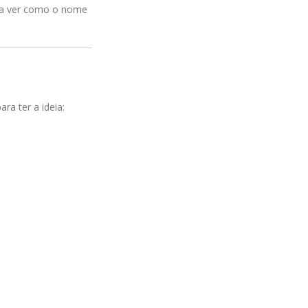
pena ver como o nome
ra ter a ideia: