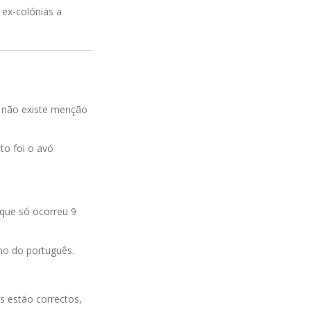
 ex-colónias a
e não existe menção
to foi o avó
 que só ocorreu 9
imo do português.
s estão correctos,