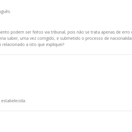
uguês.
nto podem ser feitos via tribunal, pois não se trata apenas de erro 
ria saber, uma vez corrigido, e submetido o processo de nacionalida
relacionado a isto que expliquei?
 estabelecida.