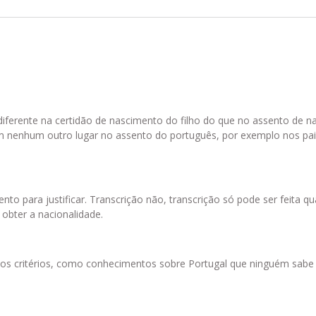
iferente na certidão de nascimento do filho do que no assento de n
 nenhum outro lugar no assento do português, por exemplo nos pai
o para justificar. Transcrição não, transcrição só pode ser feita 
 obter a nacionalidade.
vos critérios, como conhecimentos sobre Portugal que ninguém sab