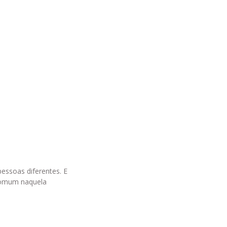
essoas diferentes. E
 comum naquela