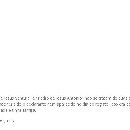
e Jesus Ventura" e
"Pedro de Jesus António" não se tratam de duas p
ão ter sido o declarante nem aparecido no dia do registo. Isto era
da e tinha família.
egítimo.