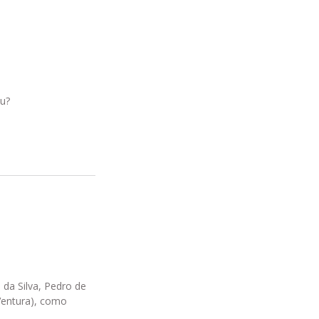
au?
da Silva, Pedro de
Ventura), como