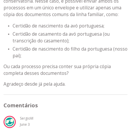
conservatória. Nesse caso, é possível enviar ambos os
processos em um único envelope e utilizar apenas uma
cópia dos documentos comuns da linha familiar, como:
Certidão de nascimento da avó portuguesa;
Certidão de casamento da avó portuguesa (ou
transcrição do casamento);
Certidão de nascimento do filho da portuguesa (nosso
pai);
Ou cada processo precisa conter sua própria cópia
completa desses documentos?
Agradeço desde já pela ajuda.
Comentários
SergioM
June 3