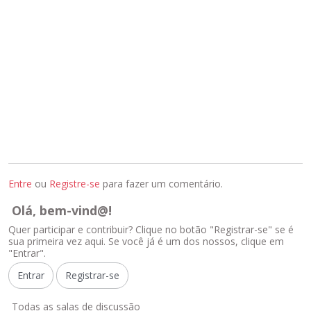
Entre
ou
Registre-se
para fazer um comentário.
Olá, bem-vind@!
Quer participar e contribuir? Clique no botão "Registrar-se" se é
sua primeira vez aqui. Se você já é um dos nossos, clique em
"Entrar".
Entrar
Registrar-se
L
Todas as salas de discussão