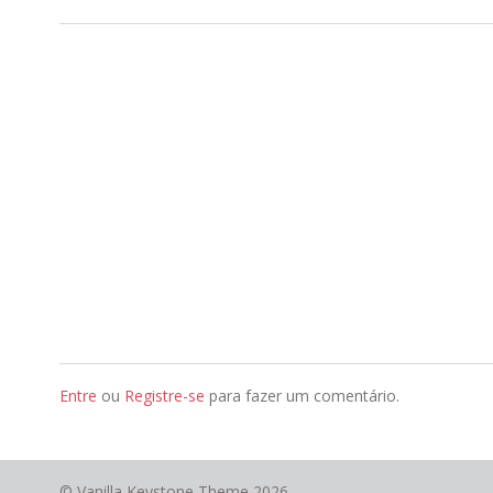
Entre
ou
Registre-se
para fazer um comentário.
©
Vanilla Keystone Theme 2026