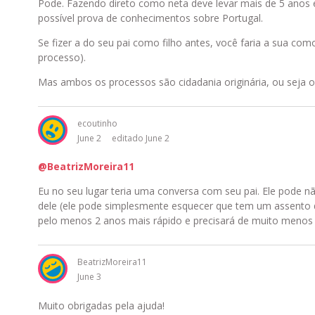
Pode. Fazendo direto como neta deve levar mais de 5 anos 
possível prova de conhecimentos sobre Portugal.
Se fizer a do seu pai como filho antes, você faria a sua 
processo).
Mas ambos os processos são cidadania originária, ou seja o
ecoutinho
June 2
editado June 2
@BeatrizMoreira11
Eu no seu lugar teria uma conversa com seu pai. Ele pode nã
dele (ele pode simplesmente esquecer que tem um assento de
pelo menos 2 anos mais rápido e precisará de muito meno
BeatrizMoreira11
June 3
Muito obrigadas pela ajuda!