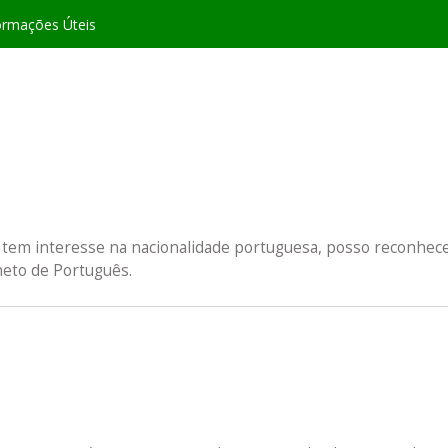
ormações Úteis
 tem interesse na nacionalidade portuguesa, posso reconhece
neto de Português.