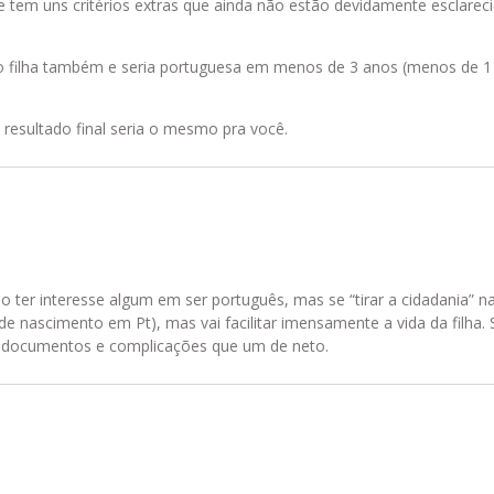
e tem uns critérios extras que ainda não estão devidamente esclare
como filha também e seria portuguesa em menos de 3 anos (menos de 
 resultado final seria o mesmo pra você.
o ter interesse algum em ser português, mas se “tirar a cidadania” 
 nascimento em Pt), mas vai facilitar imensamente a vida da filha.
s documentos e complicações que um de neto.