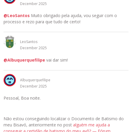
December 2025
@LeoSantos
Muito obrigado pela ajuda, vou seguir com o
processo e rezo para que tudo de certo!
LeoSantos
December 2025
@Albuquerquefilipe
vai dar sim!
Albuquerquefilipe
December 2025
Pessoal, Boa noite.
Não estou conseguindo localizar o Documento de Batismo do
meu Bisavó, anteriormente no post
alguém me ajuda a
conseguir a certidão de batismo do meu avô? — Fórum