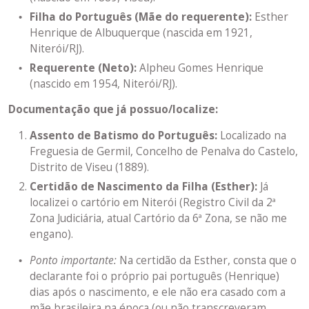
Filha do Português (Mãe do requerente):
Esther
Henrique de Albuquerque (nascida em 1921,
Niterói/RJ).
Requerente (Neto):
Alpheu Gomes Henrique
(nascido em 1954, Niterói/RJ).
Documentação que já possuo/localize:
Assento de Batismo do Português:
Localizado na
Freguesia de Germil, Concelho de Penalva do Castelo,
Distrito de Viseu (1889).
Certidão de Nascimento da Filha (Esther):
Já
localizei o cartório em Niterói (Registro Civil da 2ª
Zona Judiciária, atual Cartório da 6ª Zona, se não me
engano).
Ponto importante:
Na certidão da Esther, consta que o
declarante foi o próprio pai português (Henrique)
dias após o nascimento, e ele não era casado com a
mãe brasileira na época (ou não transcreveram