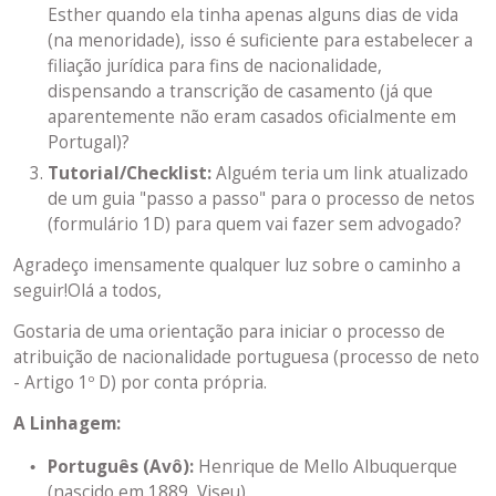
Esther quando ela tinha apenas alguns dias de vida
(na menoridade), isso é suficiente para estabelecer a
filiação jurídica para fins de nacionalidade,
dispensando a transcrição de casamento (já que
aparentemente não eram casados oficialmente em
Portugal)?
Tutorial/Checklist:
Alguém teria um link atualizado
de um guia "passo a passo" para o processo de netos
(formulário 1D) para quem vai fazer sem advogado?
Agradeço imensamente qualquer luz sobre o caminho a
seguir!Olá a todos,
Gostaria de uma orientação para iniciar o processo de
atribuição de nacionalidade portuguesa (processo de neto
- Artigo 1º D) por conta própria.
A Linhagem:
Português (Avô):
Henrique de Mello Albuquerque
(nascido em 1889, Viseu).