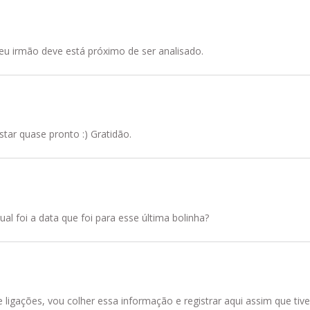
eu irmão deve está próximo de ser analisado.
tar quase pronto :) Gratidão.
al foi a data que foi para esse última bolinha?
igações, vou colher essa informação e registrar aqui assim que tive