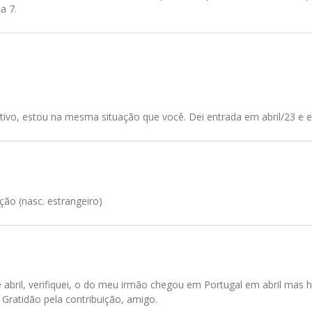
a 7.
tivo, estou na mesma situação que você. Dei entrada em abril/23 e e
ção (nasc. estrangeiro)
 abril, verifiquei, o do meu irmão chegou em Portugal em abril mas 
Gratidão pela contribuição, amigo.