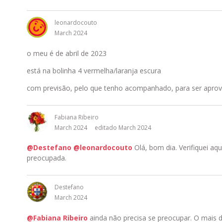
leonardocouto
March 2024
o meu é de abril de 2023
está na bolinha 4 vermelha/laranja escura
com previsão, pelo que tenho acompanhado, para ser aprovado
Fabiana Ribeiro
March 2024
editado March 2024
@Destefano
@leonardocouto
Olá, bom dia. Verifiquei aqu
preocupada.
Destefano
March 2024
@Fabiana Ribeiro
ainda não precisa se preocupar. O mais 