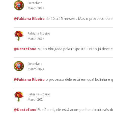
Destefano
March 2024
@Fabiana Ribeiro
de 10 a 15 meses... Mas o processo do s
Fabiana Ribeiro
March 2024
@Destefano
Muito obrigada pela resposta. Então já deve es
Destefano
March 2024
@Fabiana Ribeiro
o processo dele está em qual bolinha e qu
Fabiana Ribeiro
March 2024
@Destefano
Eu não sei, ele está acompanhando através de l