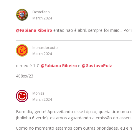
Destefano
March 2024
@Fabiana Ribeiro
então não é abril, sempre foi maio... Por 
leonardocouto
March 2024
o meu é 1-C
@Fabiana Ribeiro
e
@GustavoPulz
488xx/23
Monize
March 2024
Bom dia, gente! Aproveitando esse tópico, queria tirar uma
(bolinha 6 verde), estamos aguardando a emissão do assent
Como no momento estamos com outras prioridades, eu e m