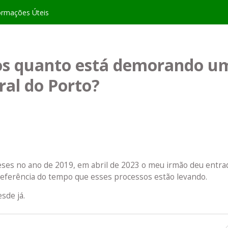
ormações Úteis
os quanto está demorando u
ral do Porto?
es no ano de 2019, em abril de 2023 o meu irmão deu entra
referência do tempo que esses processos estão levando.
sde já.