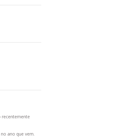
do recentemente
 no ano que vem.