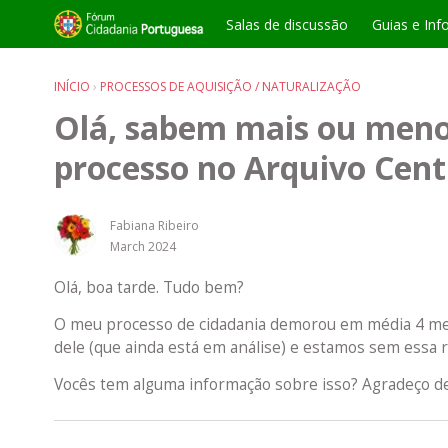
Salas de discussão
Guias e Inf
INÍCIO
›
PROCESSOS DE AQUISIÇÃO / NATURALIZAÇÃO
Olá, sabem mais ou men
processo no Arquivo Cent
Fabiana Ribeiro
March 2024
Olá, boa tarde. Tudo bem?
O meu processo de cidadania demorou em média 4 mes
dele (que ainda está em análise) e estamos sem essa 
Vocês tem alguma informação sobre isso? Agradeço de