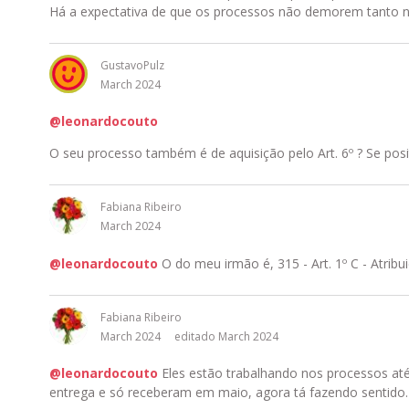
Há a expectativa de que os processos não demorem tanto n
GustavoPulz
March 2024
@leonardocouto
O seu processo também é de aquisição pelo Art. 6º ? Se posi
Fabiana Ribeiro
March 2024
@leonardocouto
O do meu irmão é, 315 - Art. 1º C - Atribui
Fabiana Ribeiro
March 2024
editado March 2024
@leonardocouto
Eles estão trabalhando nos processos até
entrega e só receberam em maio, agora tá fazendo sentido. 