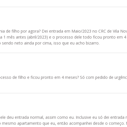
nia de filho por agora? Dei entrada em Maio/2023 no CRC de Vila No
1 mês antes (abril/2023) e o processo dele todo ficou pronto em 4 
sendo neto ainda por cima, isso que eu acho bizarro.
cesso de filho e ficou pronto em 4 meses? Só com pedido de urgênci
ele deu entrada normal, assim como eu. Inclusive eu só dei entrada
a no mesmo apartamento que eu, então acompanhei desde o começo. 