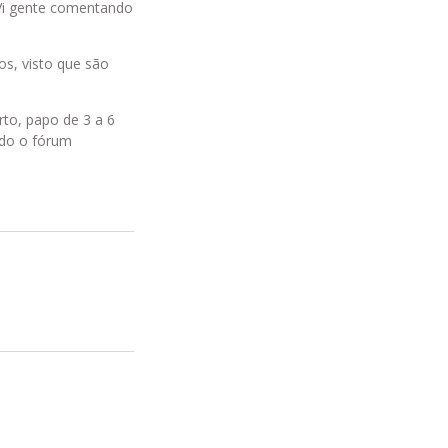
Vi gente comentando
s, visto que são
to, papo de 3 a 6
ndo o fórum