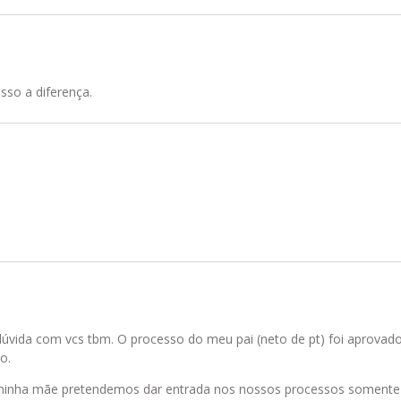
isso a diferença.
 dúvida com vcs tbm. O processo do meu pai (neto de pt) foi aprova
o.
inha mãe pretendemos dar entrada nos nossos processos somente