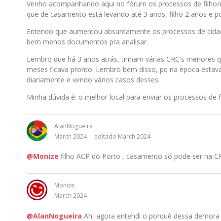
Venho acompanhando aqui no fórum os processos de filho/
que de casamento está levando até 3 anos, filho 2 anos e por
Entendo que aumentou absurdamente os processos de cidad
bem menos documentos pra analisar.
Lembro que há 3 anos atrás, tinham várias CRC's menores q
meses ficava pronto. Lembro bem disso, pq na época esta
diariamente e vendo vários casos desses.
Minha dúvida é: o melhor local para enviar os processos de
AlanNogueira
March 2024
editado March 2024
@Monize
filho ACP do Porto , casamento só pode ser na C
Monize
March 2024
@AlanNogueira
Ah, agora entendi o porquê dessa demora 