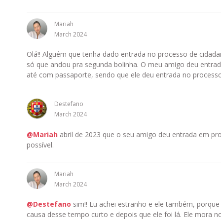
Mariah
March 2024
Olá!! Alguém que tenha dado entrada no processo de cidada
só que andou pra segunda bolinha. O meu amigo deu entrada 
até com passaporte, sendo que ele deu entrada no processo 
Destefano
March 2024
@Mariah
abril de 2023 que o seu amigo deu entrada em pro
possível.
Mariah
March 2024
@Destefano
sim!! Eu achei estranho e ele também, porque 
causa desse tempo curto e depois que ele foi lá. Ele mor