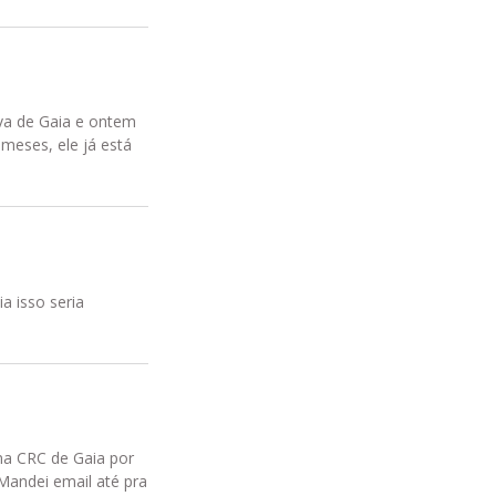
va de Gaia e ontem
meses, ele já está
a isso seria
 na CRC de Gaia por
Mandei email até pra