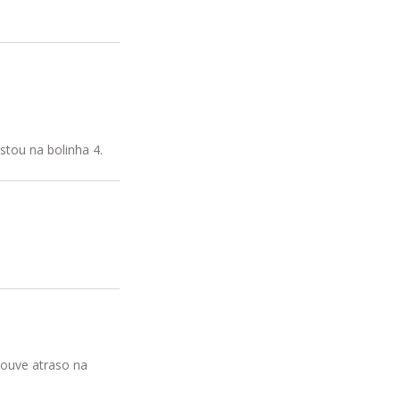
stou na bolinha 4.
houve atraso na