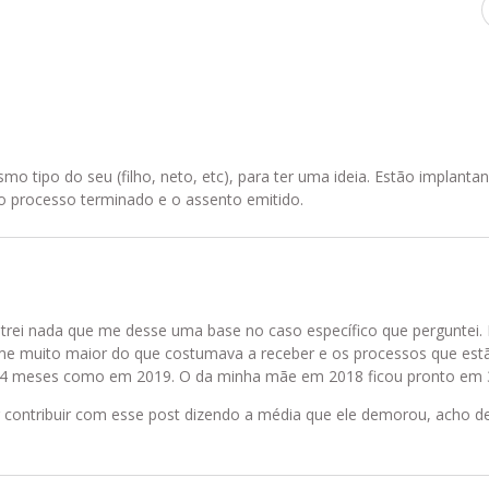
mo tipo do seu (filho, neto, etc), para ter uma ideia. Estão implan
o processo terminado e o assento emitido.
trei nada que me desse uma base no caso específico que perguntei. P
ume muito maior do que costumava a receber e os processos que es
 meses como em 2019. O da minha mãe em 2018 ficou pronto em 
 contribuir com esse post dizendo a média que ele demorou, acho de