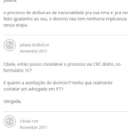
Juliana,
o processo de atribuicao de nacionalidade pra sua irma e' pra ser
feito igualzinho ao seu, o divorcio nao tem nenhuma implicancia
nessa etapa.
Juliana Gralhóz ॐ
November 2011
Cibele, então posso considerar o processo via CRC direto, no
formulário 1C?
E quanto a averbação do divórcio?? tenho que realmente
contatar um advogado em PT?
obrigada,
Cibele סיבל
November 2011