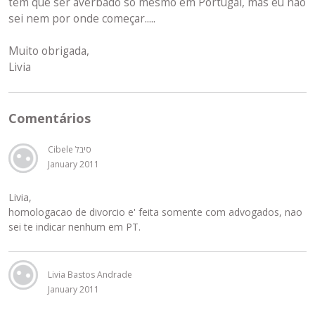
tem que ser averbado sò mesmo em Portugal, mas eu nao
sei nem por onde começar.....
Muito obrigada,
Livia
Comentários
Cibele סיבל
January 2011
Livia,
homologacao de divorcio e' feita somente com advogados, nao
sei te indicar nenhum em PT.
Livia Bastos Andrade
January 2011