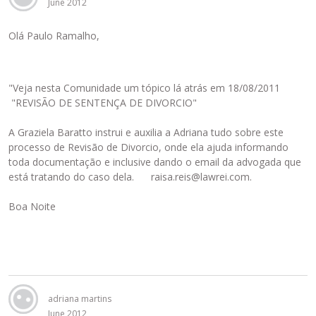
June 2012
Olá Paulo Ramalho,
"Veja nesta Comunidade um tópico lá atrás em 18/08/2011
"REVISÃO DE SENTENÇA DE DIVORCIO"
A Graziela Baratto instrui e auxilia a Adriana tudo sobre este
processo de Revisão de Divorcio, onde ela ajuda informando
toda documentação e inclusive dando o email da advogada que
está tratando do caso dela. raisa.reis@lawrei.com.
Boa Noite
adriana martins
June 2012