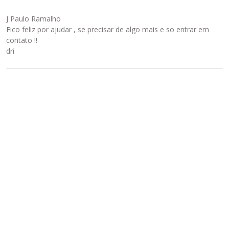
J Paulo Ramalho
Fico feliz por ajudar , se precisar de algo mais e so entrar em
contato !!
dri