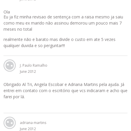
Ola
Eu ja fiz minha revisao de sentença com a raisa mesmo ja saiu
como meu ex marido não assinou demorou um pouco mais 7
meses no total
realmente não e barato mas divide o custo em ate 5 vezes
qualquer duvida e so perguntar!!!
J. Paulo Ramalho
June 2012
Obrigado Al Tri, Angela Escobar e Adriana Martins pela ajuda. Já
entrei em contato com o escritório que vcs indicaram e acho que
farei por lá.
adriana martins
June 2012